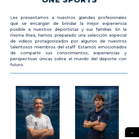
Les presentamos a nuestros grandes profesionales
que se encargan de brindar la mejor experiencia
posible a nuestros deportistas y sus familias. En la
misma línea, hemos preparado una selección especial
de videos protagonizados por algunos de nuestros
talentosos miembros del staff. Estamos emocionados
de compartir sus conocimientos, experiencias y
perspectivas únicas sobre el mundo del deporte con
futuro.
→