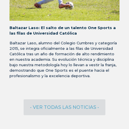
Baltazar Laso: El salto de un talento One Sports a
las filas de Universidad Católica
Baltazar Laso, alumno del Colegio Cumbres y categoría
2015, se integra oficialmente a las filas de Universidad
Católica tras un año de formación de alto rendimiento
en nuestra academia. Su evolución técnica y disciplina
bajo nuestra metodología hoy lo llevan a vestir la franja,
demostrando que One Sports es el puente hacia el
profesionalismo y la excelencia deportiva.
- VER TODAS LAS NOTICIAS -