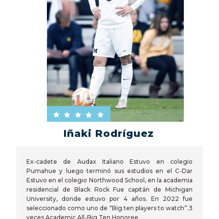
Iñaki Rodríguez
Ex-cadete de Audax Italiano Estuvo en colegio
Pumahue y luego terminó sus estudios en el C-Dar
Estuvo en el colegio Northwood School, en la academia
residencial de Black Rock Fue capitán de Michigan
University, donde estuvo por 4 años. En 2022 fue
seleccionado como uno de “Big ten players to watch”.3
veces Academic All-Big Ten Honoree.