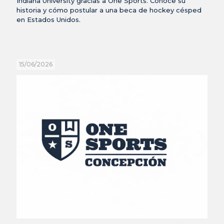
Indiana University gracias a One Sports. Conoce su
historia y cómo postular a una beca de hockey césped
en Estados Unidos.
15/06/2026