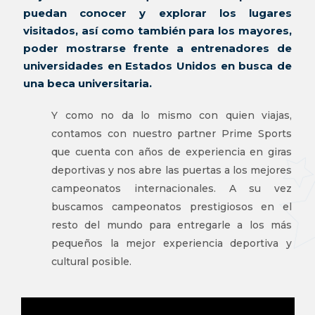
puedan conocer y explorar los lugares
visitados, así como también para los mayores,
poder mostrarse frente a entrenadores de
universidades en Estados Unidos en busca de
una beca universitaria.
Y como no da lo mismo con quien viajas,
contamos con nuestro partner Prime Sports
que cuenta con años de experiencia en giras
deportivas y nos abre las puertas a los mejores
campeonatos internacionales. A su vez
buscamos campeonatos prestigiosos en el
resto del mundo para entregarle a los más
pequeños la mejor experiencia deportiva y
cultural posible.