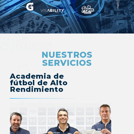
NUESTROS
SERVICIOS
Academia de
fútbol de Alto
Rendimiento