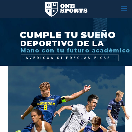
CUMPLE TU SUEÑO
DEPORTIVO DE LA
Mano con tu futuro académico
-AVERIGUA SI PRECLASIFICAS -