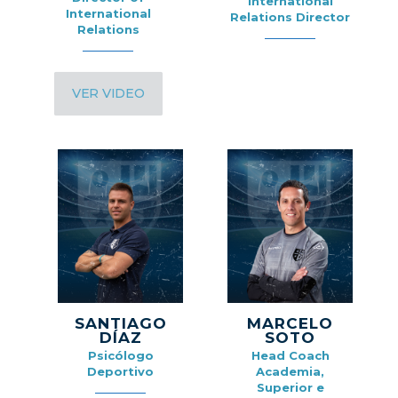
International
International
Relations Director
Relations
VER VIDEO
SANTIAGO
MARCELO
DÍAZ
SOTO
Psicólogo
Head Coach
Deportivo
Academia,
Superior e