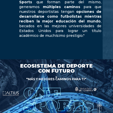
Sports
que forman parte del mismo,
generamos
múltiples caminos
para que
nuestros deportistas tengan
opciones de
desarrollarse como futbolistas mientras
reciben la mejor educación del mundo
,
becados en las mejores universidades de
Estados Unidos para lograr un título
académico de muchísimo prestigio."
ECOSISTEMA DE DEPORTE
CON FUTURO
=
"MÁS Y MEJORES CAMINOS PARA TI"