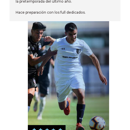
la pretemporada del último año.
Hace preparación con los full dedicados.