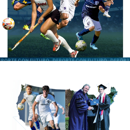
EPORTE CON FUTURO . DEPORTE CON FUTURO . DEPOR
UTURO . DEPORTE CON FUTURO . DEPORTE CON FUTURO
ON FUTURO . DEPORTE CON FUTURO . DEPORTE CON FU
EPORTE CON FUTURO . DEPORTE CON FUTURO . DEPOR
UTURO . DEPORTE CON FUTURO . DEPORTE CON FUTURO
ON FUTURO . DEPORTE CON FUTURO . DEPORTE CON FU
EPORTE CON FUTURO . DEPORTE CON FUTURO . DEPOR
UTURO . DEPORTE CON FUTURO . DEPORTE CON FUTURO
ON FUTURO . DEPORTE CON FUTURO . DEPORTE CON FU
EPORTE CON FUTURO . DEPORTE CON FUTURO . DEPOR
UTURO . DEPORTE CON FUTURO . DEPORTE CON FUTURO
ON FUTURO . DEPORTE CON FUTURO . DEPORTE CON FU
EPORTE CON FUTURO . DEPORTE CON FUTURO . DEPOR
UTURO . DEPORTE CON FUTURO . DEPORTE CON FUTURO
ON FUTURO . DEPORTE CON FUTURO . DEPORTE CON FU
EPORTE CON FUTURO . DEPORTE CON FUTURO . DEPOR
UTURO . DEPORTE CON FUTURO . DEPORTE CON FUTURO
ON FUTURO . DEPORTE CON FUTURO . DEPORTE CON FU
EPORTE CON FUTURO . DEPORTE CON FUTURO . DEPOR
UTURO . DEPORTE CON FUTURO . DEPORTE CON FUTURO
ON FUTURO .