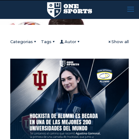
Categorias
Tags
Autor
Show all