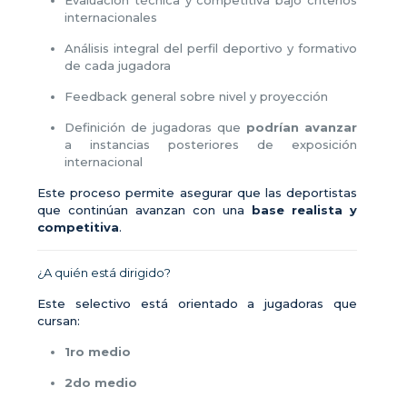
Evaluación técnica y competitiva bajo criterios
internacionales
Análisis integral del perfil deportivo y formativo
de cada jugadora
Feedback general sobre nivel y proyección
Definición de jugadoras que
podrían avanzar
a instancias posteriores de exposición
internacional
Este proceso permite asegurar que las deportistas
que continúan avanzan con una
base realista y
competitiva
.
¿A quién está dirigido?
Este selectivo está orientado a jugadoras que
cursan:
1ro medio
2do medio