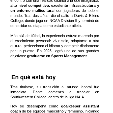
encontró con una realidad distinta a la que imaginaba:
alto nivel competitivo, excelente infraestructura y
un entorno multicultural
con jugadores de todo el
mundo. Tras dos años, dio el salto a Davis & Elkins
College, donde jugó en NCAA División II y terminó de
consolidar su etapa como estudiante-atleta.
Más allá del fútbol, la experiencia estuvo marcada por
el crecimiento personal: vivir solo, adaptarse a otra
cultura, perfeccionar el idioma y competir diariamente
por un puesto. En 2025, logró uno de sus grandes
objetivos:
graduarse en Sports Management
.
En qué está hoy
Tras titularse, su transición al mundo laboral fue
inmediata. Dante comenzó a trabajar en
Southwestern College, dentro de la liga NAIA.
Hoy se desempeña como
goalkeeper assistant
coach
de los equipos masculino y femenino, iniciando