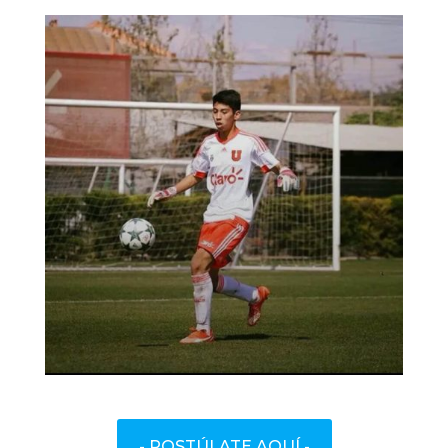
- POSTÚLATE AQUÍ -