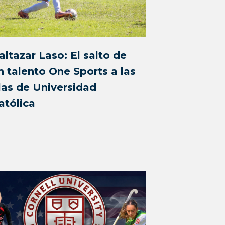
altazar Laso: El salto de
n talento One Sports a las
ilas de Universidad
atólica