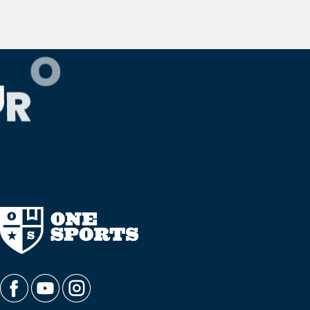
O
U
R