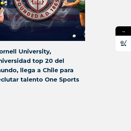
→
ornell University,
niversidad top 20 del
undo, llega a Chile para
eclutar talento One Sports