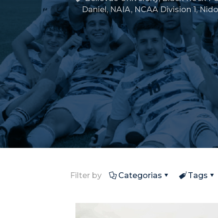
Daniel
,
NAIA
,
NCAA Division 1
,
Nido
Filter by
Categorias
Tags