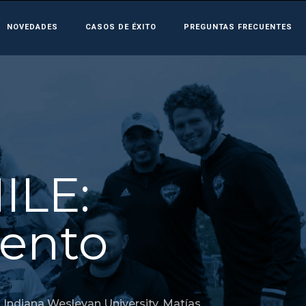
NOVEDADES
CASOS DE ÉXITO
PREGUNTAS FRECUENTES
ILE:
lento
,
Indiana Wesleyan University
,
Matías