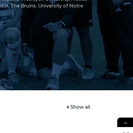
ador
,
The Bruins
,
University of Notre
Show all
→