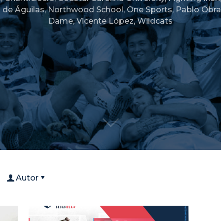
 de Águilas
,
Northwood School
,
One Sports
,
Pablo Obr
Dame
,
Vicente López
,
Wildcats
Autor