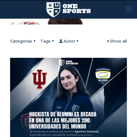
Categorias
Tags
Autor
Show all