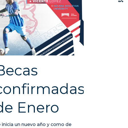
Becas
confirmadas
de Enero
 inicia un nuevo año y como de