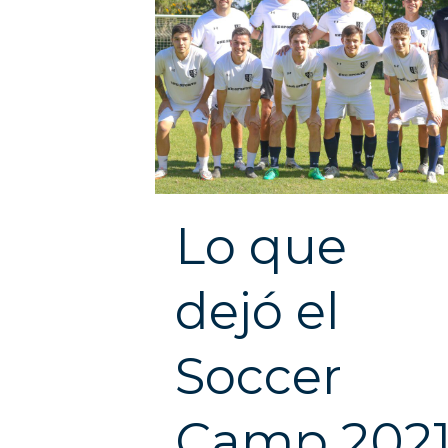
Lo que
dejó el
Soccer
Camp 202