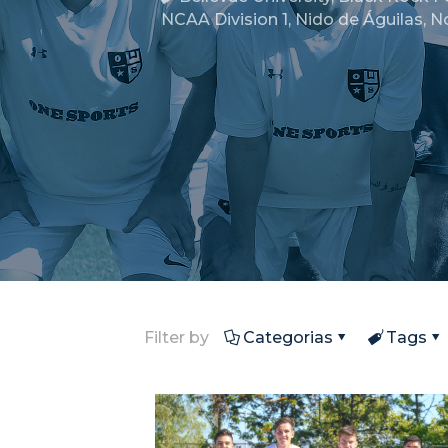
NCAA Division 1
,
Nido de Águilas
,
N
Filter by
Categorias
Tags