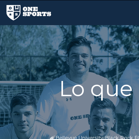
Lo que
Bellevue University
,
Black Rock F