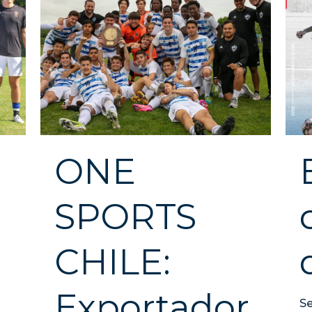
ONE
SPORTS
CHILE:
1
Exportador
Se