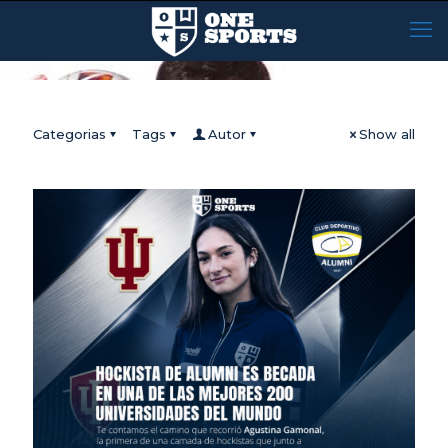
Categorias
Tags
Autor
Show all