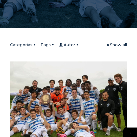
Categorias
Tags
Autor
Show all
→